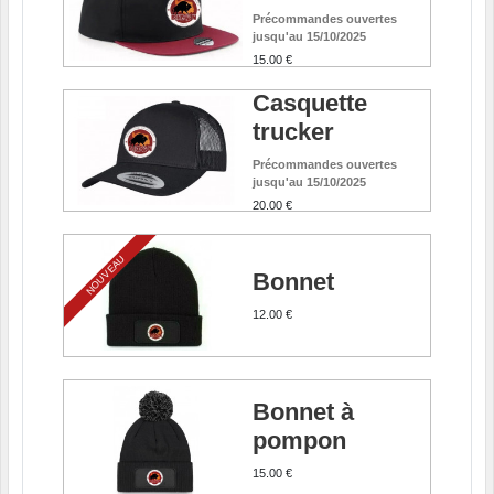
Précommandes ouvertes
jusqu'au 15/10/2025
15.00 €
Casquette
trucker
Précommandes ouvertes
jusqu'au 15/10/2025
20.00 €
NOUVEAU
Bonnet
12.00 €
Bonnet à
pompon
15.00 €