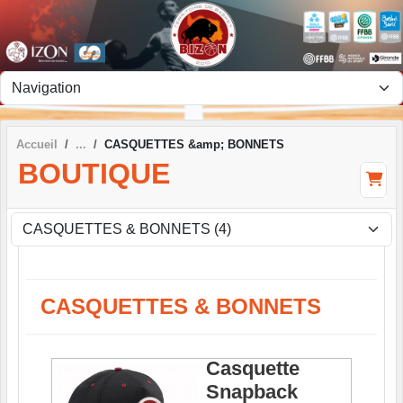
Panneau de gestion des cookies
Accueil
CASQUETTES &amp; BONNETS
BOUTIQUE
CASQUETTES & BONNETS
Casquette
Snapback