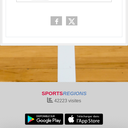
SPORTS
REGIONS
42223
visites