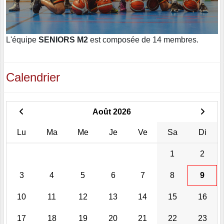
L'équipe
SENIORS M2
est composée de 14 membres.
Calendrier
Août 2026
Lu
Ma
Me
Je
Ve
Sa
Di
1
2
3
4
5
6
7
8
9
10
11
12
13
14
15
16
17
18
19
20
21
22
23