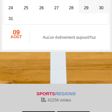
24
25
26
27
28
29
30
31
09
AOÛT
Aucun évènement aujourd'hui
SPORTS
REGIONS
42256
visites