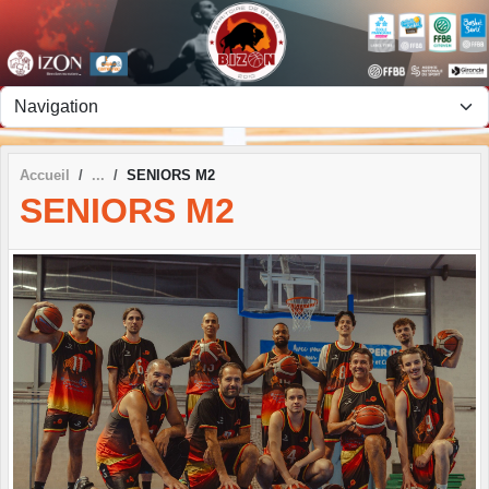
Panneau de gestion des cookies
Accueil
SENIORS M2
SENIORS M2