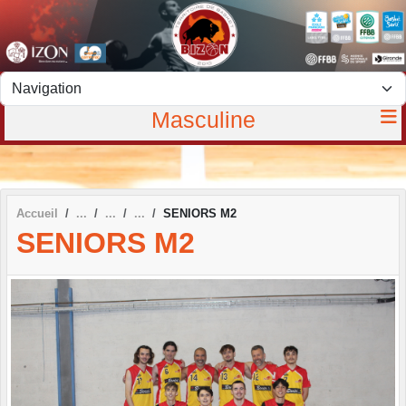
Panneau de gestion des cookies
Masculine
Accueil
SENIORS M2
SENIORS M2