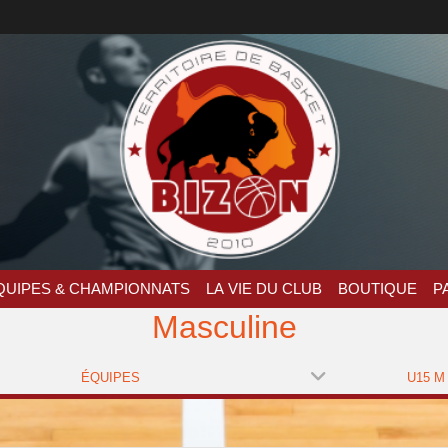
QUIPES & CHAMPIONNATS
LA VIE DU CLUB
BOUTIQUE
P
Masculine
ÉQUIPES
U15 M 