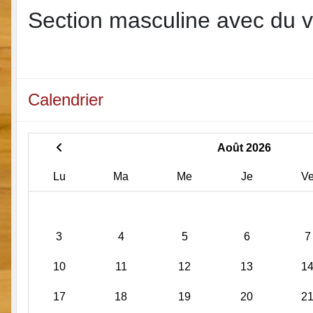
Section masculine avec du vr
Calendrier
Août 2026
Lu
Ma
Me
Je
V
3
4
5
6
7
10
11
12
13
1
17
18
19
20
2