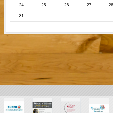
24
25
26
27
2
31