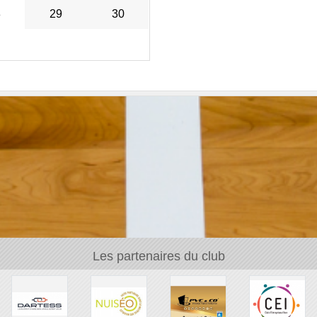
8
29
30
Les partenaires du club