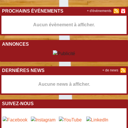
PROCHAINS ÉVÉNEMENTS
+ d'évènements
Aucun évènement à afficher.
ANNONCES
DERNIÈRES NEWS
+ de news
Aucune news à afficher.
SUIVEZ-NOUS