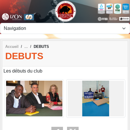
Panneau de gestion des cookies
Accueil
DEBUTS
DEBUTS
Les débuts du club