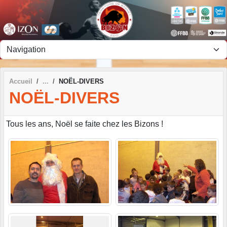
Panneau de gestion des cookies
Accueil
NOËL-DIVERS
NOËL-DIVERS
Tous les ans, Noël se faite chez les Bizons !