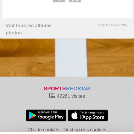
Voir tous les albums
Publié le
06 août 2020
photos
SPORTS
REGIONS
42261
visites
Charte cookies
Gestion des cookies