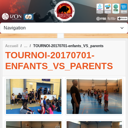
Panneau de gestion des cookies
Accueil
TOURNOI-20170701-enfants_VS_parents
TOURNOI-20170701-
ENFANTS_VS_PARENTS